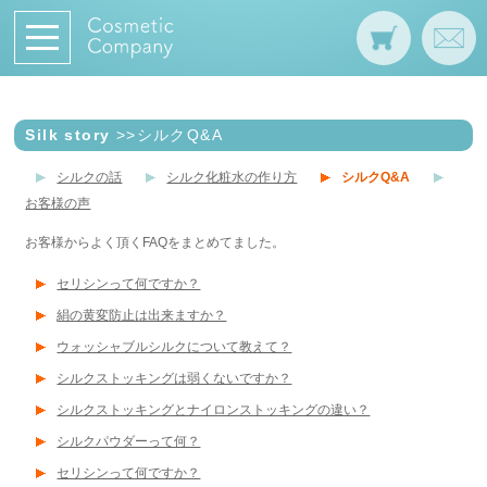
Silk story
>>シルクQ&A
シルクの話
シルク化粧水の作り方
シルクQ&A
お客様の声
お客様からよく頂くFAQをまとめてました。
セリシンって何ですか？
絹の黄変防止は出来ますか？
ウォッシャブルシルクについて教えて？
シルクストッキングは弱くないですか？
シルクストッキングとナイロンストッキングの違い？
シルクパウダーって何？
セリシンって何ですか？